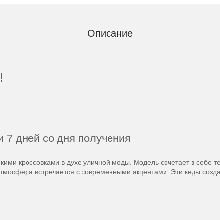
Описание
!
и 7 дней со дня получения
скими кроссовками в духе уличной моды. Модель сочетает в себе т
тмосфера встречается с современными акцентами. Эти кеды создан