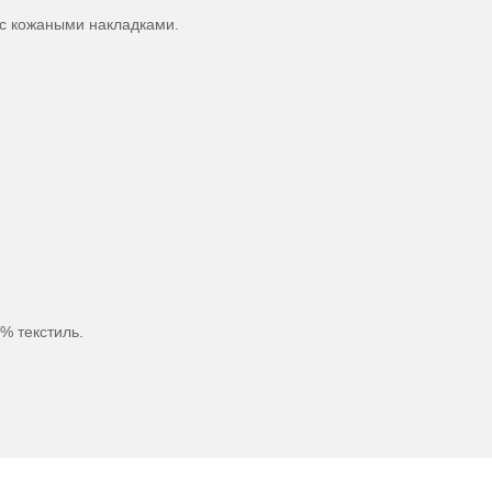
 с кожаными накладками.
2% текстиль.