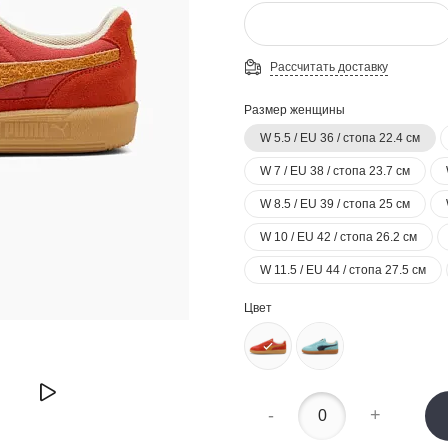
Рассчитать доставку
Размер женщины
W 5.5 / EU 36 / стопа 22.4 см
W 7 / EU 38 / стопа 23.7 см
W 8.5 / EU 39 / стопа 25 см
W 10 / EU 42 / стопа 26.2 см
W 11.5 / EU 44 / стопа 27.5 см
Цвет
-
+