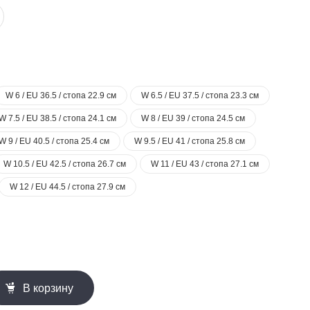
W 6 / EU 36.5 / стопа 22.9 см
W 6.5 / EU 37.5 / стопа 23.3 см
W 7.5 / EU 38.5 / стопа 24.1 см
W 8 / EU 39 / стопа 24.5 см
W 9 / EU 40.5 / стопа 25.4 см
W 9.5 / EU 41 / стопа 25.8 см
W 10.5 / EU 42.5 / стопа 26.7 см
W 11 / EU 43 / стопа 27.1 см
W 12 / EU 44.5 / стопа 27.9 см
В корзину