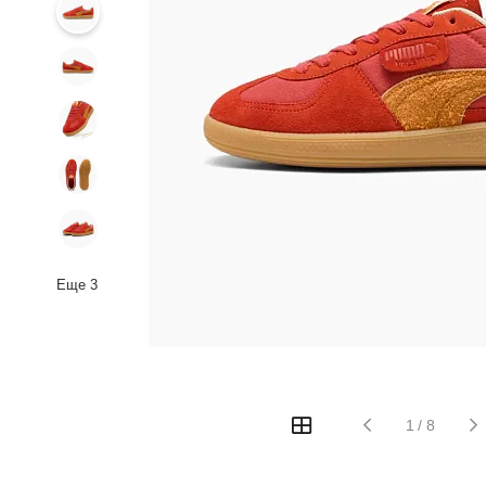
Еще
3
1
/
8