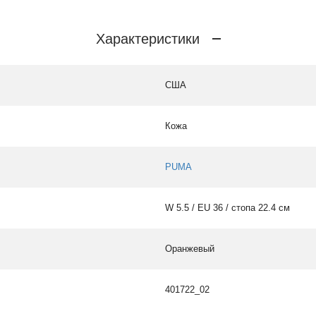
Характеристики
США
Кожа
PUMA
W 5.5 / EU 36 / стопа 22.4 см
Оранжевый
401722_02