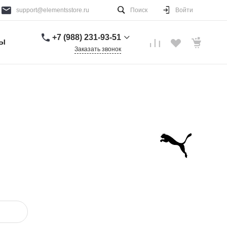
support@elementsstore.ru
Поиск
Войти
+7 (988) 231-93-51
ТЫ
Заказать звонок
+7 (988) 231-93-51
г. Санкт-Петербург
Пн-Вс: 9:00-20:00
support@elementsstore.ru