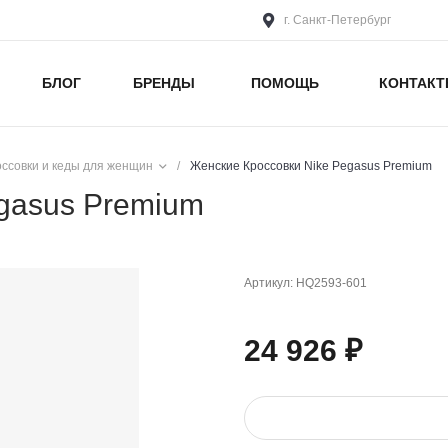
г. Санкт-Петербург
БЛОГ
БРЕНДЫ
ПОМОЩЬ
КОНТАК
оссовки и кеды для женщин
/
Женские Кроссовки Nike Pegasus Premium
gasus Premium
Артикул:
HQ2593-601
24 926 ₽