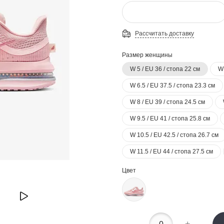
Рассчитать доставку
Размер женщины
W 5 / EU 36 / стопа 22 см
W 
W 6.5 / EU 37.5 / стопа 23.3 см
W 8 / EU 39 / стопа 24.5 см
W 9.5 / EU 41 / стопа 25.8 см
W 10.5 / EU 42.5 / стопа 26.7 см
W 11.5 / EU 44 / стопа 27.5 см
Цвет