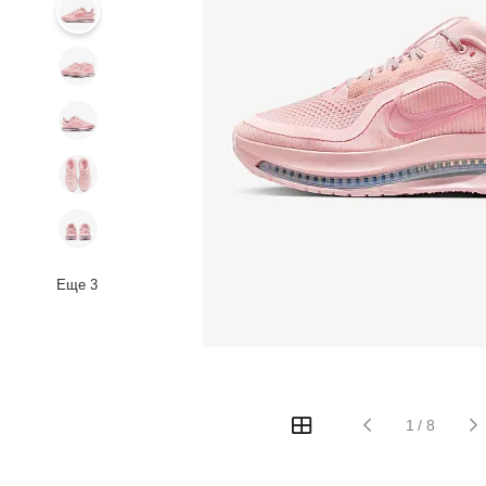
Еще
3
1
/
8