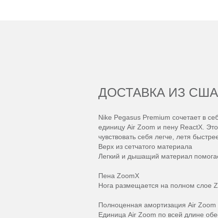
ДОСТАВКА ИЗ США
Nike Pegasus Premium сочетает в с
единицу Air Zoom и пену ReactX. Эт
чувствовать себя легче, летя быстр
Верх из сетчатого материала
Легкий и дышащий материал помогае
Пена ZoomX
Нога размещается на полном слое Z
Полноценная амортизация Air Zoom
Единица Air Zoom по всей длине обе