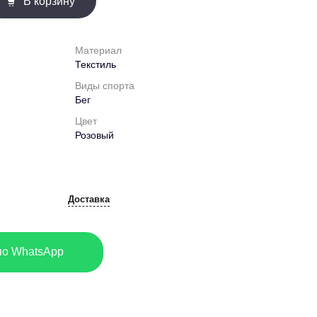
В корзину
Материал
Текстиль
Виды спорта
Бег
Цвет
Розовый
Доставка
по WhatsApp