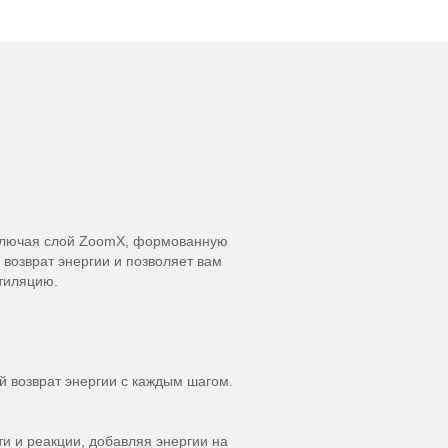
 включая слой ZoomX, формованную
 возврат энергии и позволяет вам
нтиляцию.
 возврат энергии с каждым шагом.
ти и реакции, добавляя энергии на