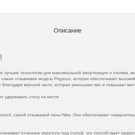
Описание
!
ебе лучшие технологии для максимальной амортизации и отклика,
о самая отзывчивая модель Pegasus, которая обеспечивает высокий
ее благодаря верхней части, которая уменьшает вес и повышает ве
т удерживать стопу на месте.
oomX, самой отзывчивой пены Nike. Она обеспечивает невероятный
спечивает отличную упругость под стопой, что способствует скорос