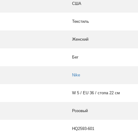
США
Текстиль
Женский
Бег
Nike
W 5 / EU 36 / стопа 22 см
Розовый
HQ2593-601