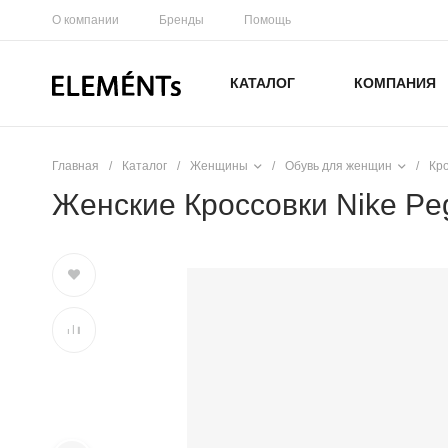
О компании
Бренды
Помощь
КАТАЛОГ
КОМПАНИЯ
Главная
/
Каталог
/
Женщины
/
Обувь для женщин
/
Кр
Женские Кроссовки Nike Pe