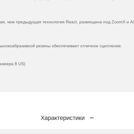
вая, чем предыдущая технология React, размещена под ZoomX и Ai
высокоабразивной резины обеспечивает отличное сцепление.
размера 8 US)
Характеристики