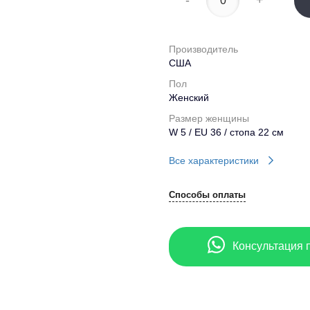
-
+
Производитель
США
Пол
Женский
Размер женщины
W 5 / EU 36 / стопа 22 см
Все характеристики
Способы оплаты
Консультация 