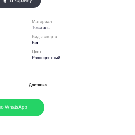
В корзину
Материал
Текстиль
Виды спорта
Бег
Цвет
Разноцветный
Доставка
по WhatsApp