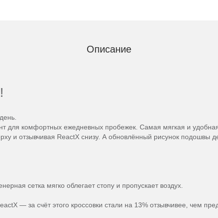
Описание
!
день.
нт для комфортных ежедневных пробежек. Самая мягкая и удобная
ху и отзывчивая ReactX снизу. А обновлённый рисунок подошвы де
ерная сетка мягко облегает стопу и пропускает воздух.
actX — за счёт этого кроссовки стали на 13% отзывчивее, чем пр