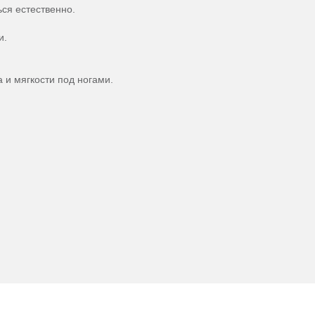
ся естественно.
и.
и мягкости под ногами.