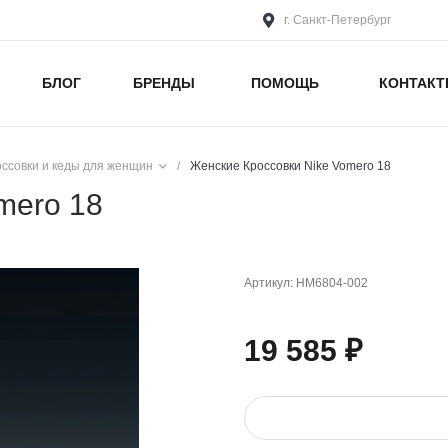
г. Санкт-Петербург
БЛОГ
БРЕНДЫ
ПОМОЩЬ
КОНТАК
оссовки и кеды для женщин
/
Женские Кроссовки Nike Vomero 18
mero 18
Артикул:
HM6804-002
19 585 ₽