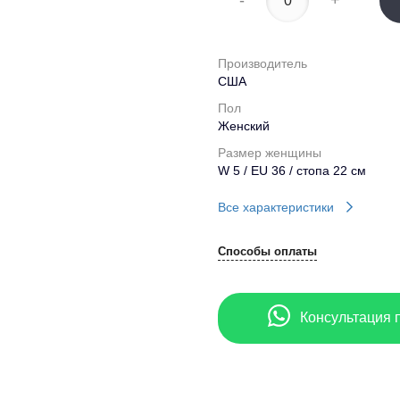
-
+
Производитель
США
Пол
Женский
Размер женщины
W 5 / EU 36 / стопа 22 см
Все характеристики
Способы оплаты
Консультация 