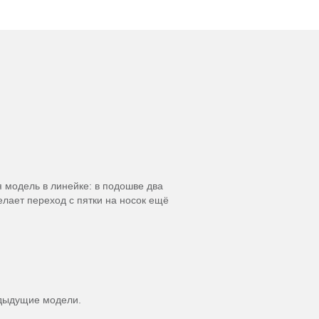
 модель в линейке: в подошве два
лает переход с пятки на носок ещё
едыдущие модели.