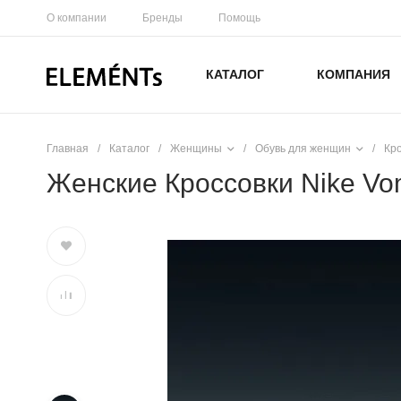
О компании
Бренды
Помощь
КАТАЛОГ
КОМПАНИЯ
Главная
/
Каталог
/
Женщины
/
Обувь для женщин
/
Кр
Женские Кроссовки Nike Vo