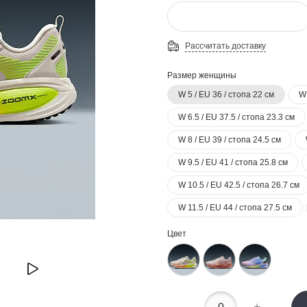
Рассчитать доставку
Размер женщины
W 5 / EU 36 / стопа 22 см
W 
W 6.5 / EU 37.5 / стопа 23.3 см
W 8 / EU 39 / стопа 24.5 см
W 9.5 / EU 41 / стопа 25.8 см
W 10.5 / EU 42.5 / стопа 26.7 см
W 11.5 / EU 44 / стопа 27.5 см
Цвет