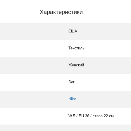
Характеристики
США
Текстиль
Женский
Бег
Nike
W 5 / EU 36 / стопа 22 см