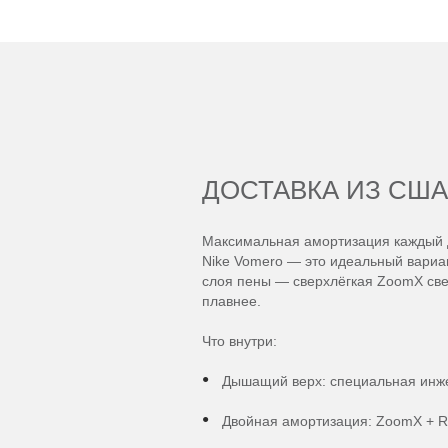
ДОСТАВКА ИЗ США
Максимальная амортизация каждый 
Nike Vomero — это идеальный вариа
слоя пены — сверхлёгкая ZoomX свер
плавнее.
Что внутри:
Дышащий верх: специальная инжен
Двойная амортизация: ZoomX + Re