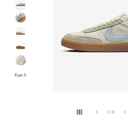
Еще
3
1
/
8