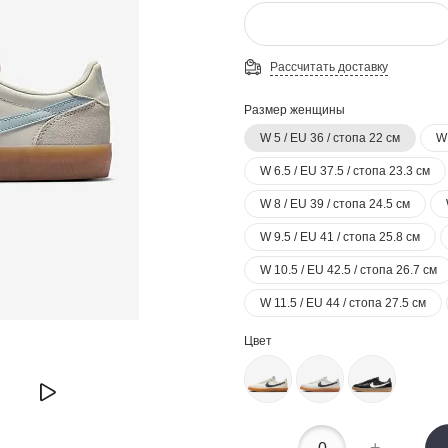
Рассчитать доставку
Размер женщины
W 5 / EU 36 / стопа 22 см
W 
W 6.5 / EU 37.5 / стопа 23.3 см
W 8 / EU 39 / стопа 24.5 см
W 9.5 / EU 41 / стопа 25.8 см
W 10.5 / EU 42.5 / стопа 26.7 см
W 11.5 / EU 44 / стопа 27.5 см
Цвет