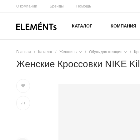
О компании
Бренды
Помощь
КАТАЛОГ
КОМПАНИЯ
Главная
/
Каталог
/
Женщины
/
Обувь для женщин
/
Кр
Женские Кроссовки NIKE Kil