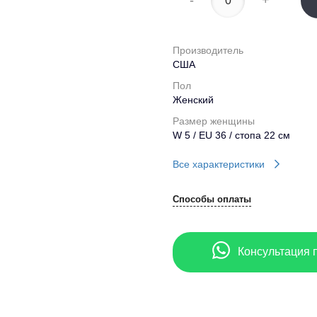
-
+
Производитель
США
Пол
Женский
Размер женщины
W 5 / EU 36 / стопа 22 см
Все характеристики
Способы оплаты
Консультация 