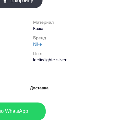
В корзину
Материал
Кожа
Бренд
Nike
Цвет
lactic/lighte silver
Доставка
по WhatsApp