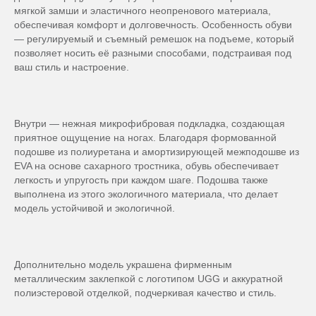
мягкой замши и эластичного неопренового материала,
обеспечивая комфорт и долговечность. Особенность обуви
— регулируемый и съемный ремешок на подъеме, который
позволяет носить её разными способами, подстраивая под
ваш стиль и настроение.
Внутри — нежная микрофибровая подкладка, создающая
приятное ощущение на ногах. Благодаря формованной
подошве из полиуретана и амортизирующей межподошве из
EVA на основе сахарного тростника, обувь обеспечивает
легкость и упругость при каждом шаге. Подошва также
выполнена из этого экологичного материала, что делает
модель устойчивой и экологичной.
Дополнительно модель украшена фирменным
металлическим заклепкой с логотипом UGG и аккуратной
полиэстеровой отделкой, подчеркивая качество и стиль.