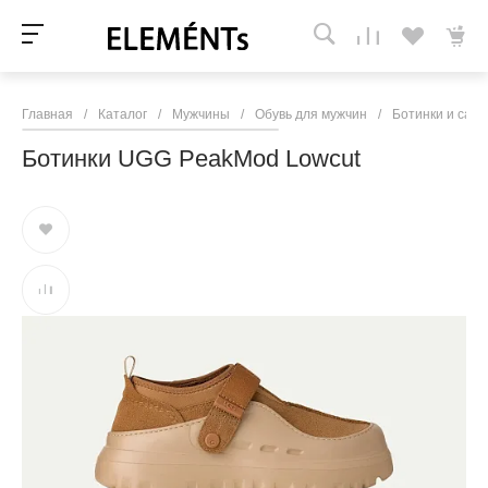
Главная
/
Каталог
/
Мужчины
/
Обувь для мужчин
/
Ботинки и сапо
Ботинки UGG PeakMod Lowcut