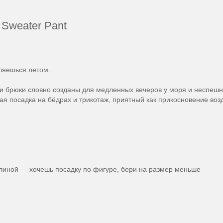
Sweater Pant
ляешься летом.
 брюки словно созданы для медленных вечеров у моря и неспешн
я посадка на бёдрах и трикотаж, приятный как прикосновение воз
длиной — хочешь посадку по фигуре, бери на размер меньше