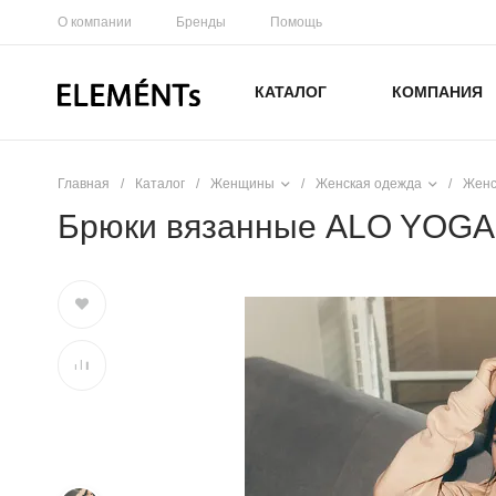
О компании
Бренды
Помощь
КАТАЛОГ
КОМПАНИЯ
Главная
/
Каталог
/
Женщины
/
Женская одежда
/
Женс
Брюки вязанные ALO YOGA