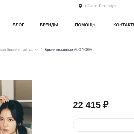
г. Санкт-Петербург
БЛОГ
БРЕНДЫ
ПОМОЩЬ
КОНТАК
кая брюки и тайтсы
/
Брюки вязанные ALO YOGA
22 415 ₽