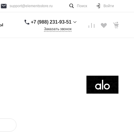
support@elementsstore.ru
Поиск
Войти
+7 (988) 231-93-51
ТЫ
Заказать звонок
+7 (988) 231-93-51
г. Санкт-Петербург
Пн-Вс: 9:00-20:00
support@elementsstore.ru