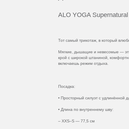
ALO YOGA Supernatural 
Тот самый трикотаж, в который влюб
Мягкие, дышащие и невесомые — эти
крой с широкой штаниной, комфортна
включаешь режим отдыха.
Посадка:
• Просторный силуэт с удлинённой 
• Длина по внутреннему шву:
– XXS–S — 77,5 см