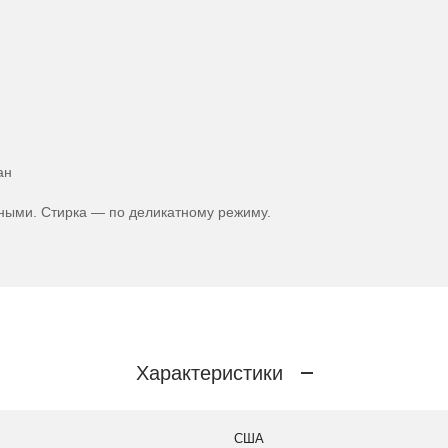
ан
ными. Стирка — по деликатному режиму.
Характеристики
США