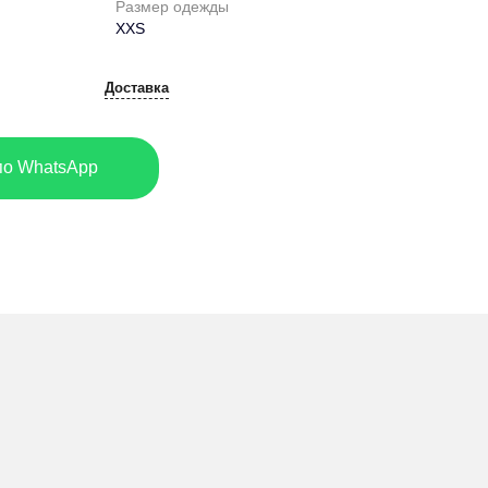
Размер одежды
XXS
Доставка
по WhatsApp