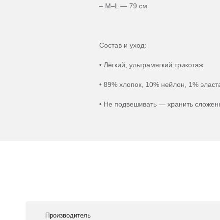
– M–L — 79 см
Состав и уход:
• Лёгкий, ультрамягкий трикотаж
• 89% хлопок, 10% нейлон, 1% эласт
• Не подвешивать — хранить сложен
Производитель