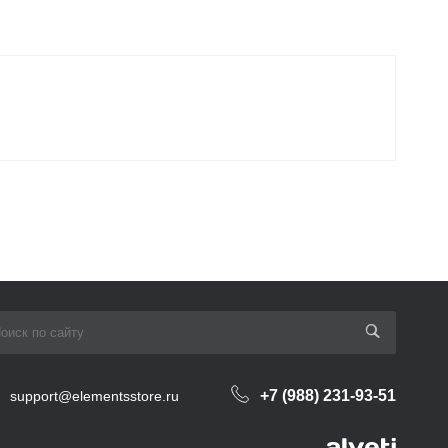
+7 (988) 231-93-51
support@elementsstore.ru