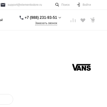
support@elementsstore.ru
Поиск
Войти
+7 (988) 231-93-51
ТЫ
Заказать звонок
+7 (988) 231-93-51
г. Санкт-Петербург
Пн-Вс: 9:00-20:00
support@elementsstore.ru