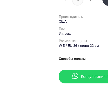
Производитель
США
Пол
Унисекс
Размер женщины
W 5 / EU 36 / стопа 22 см
Способы оплаты
Консультация 