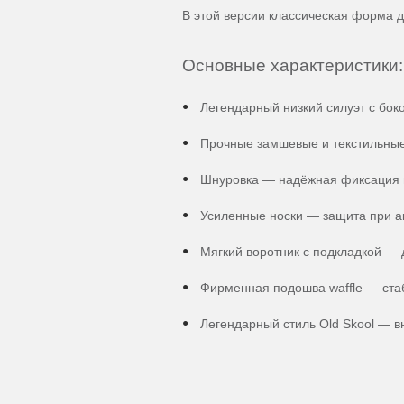
В этой версии классическая форма 
Основные характеристики:
Легендарный низкий силуэт с бок
Прочные замшевые и текстильны
Шнуровка — надёжная фиксация и
Усиленные носки — защита при а
Мягкий воротник с подкладкой —
Фирменная подошва waffle — стаб
Легендарный стиль Old Skool — в