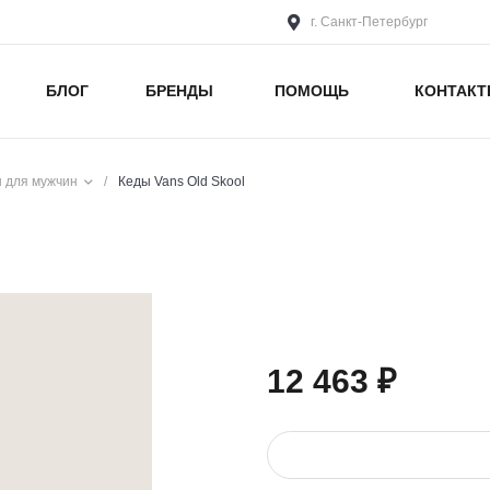
г. Санкт-Петербург
БЛОГ
БРЕНДЫ
ПОМОЩЬ
КОНТАК
 для мужчин
/
Кеды Vans Old Skool
12 463 ₽