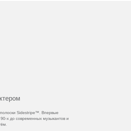
актером
полоски Sidestripe™. Впервые
 90-х до современных музыкантов и
тём.