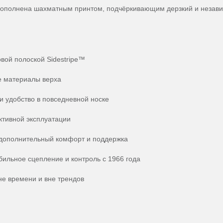
дополнена шахматным принтом, подчёркивающим дерзкий и незави
овой полоской Sidestripe™
е материалы верха
 удобство в повседневной носке
ктивной эксплуатации
 дополнительный комфорт и поддержка
ильное сцепление и контроль с 1966 года
не времени и вне трендов