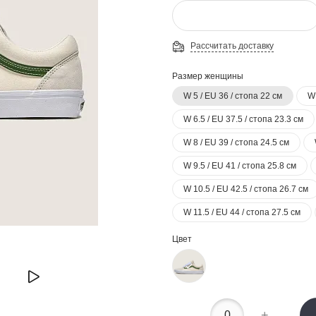
Рассчитать доставку
Размер женщины
W 5 / EU 36 / стопа 22 см
W 
W 6.5 / EU 37.5 / стопа 23.3 см
W 8 / EU 39 / стопа 24.5 см
W 9.5 / EU 41 / стопа 25.8 см
W 10.5 / EU 42.5 / стопа 26.7 см
W 11.5 / EU 44 / стопа 27.5 см
Цвет
-
+