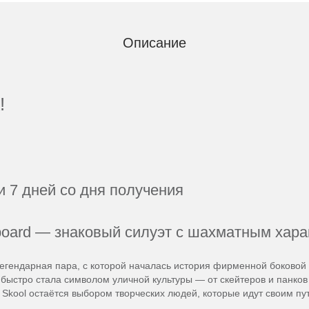
Описание
!
и 7 дней со дня получения
rboard — знаковый силуэт с шахматным хар
легендарная пара, с которой началась история фирменной боковой 
 быстро стала символом уличной культуры — от скейтеров и панков
Skool остаётся выбором творческих людей, которые идут своим пу