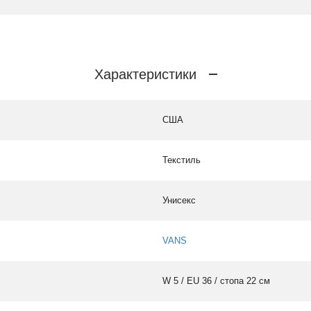
Характеристики
США
Текстиль
Унисекс
VANS
W 5 / EU 36 / стопа 22 см