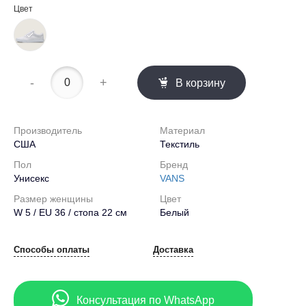
Цвет
-
+
В корзину
Производитель
Материал
США
Текстиль
Пол
Бренд
Унисекс
VANS
Размер женщины
Цвет
W 5 / EU 36 / стопа 22 см
Белый
Способы оплаты
Доставка
Консультация по WhatsApp