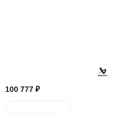
100 777 ₽