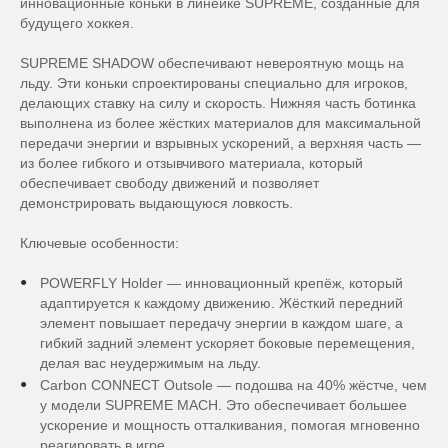
инновационные коньки в линейке SUPREME, созданные для
будущего хоккея.
SUPREME SHADOW обеспечивают невероятную мощь на
льду. Эти коньки спроектированы специально для игроков,
делающих ставку на силу и скорость. Нижняя часть ботинка
выполнена из более жёстких материалов для максимальной
передачи энергии и взрывных ускорений, а верхняя часть —
из более гибкого и отзывчивого материала, который
обеспечивает свободу движений и позволяет
демонстрировать выдающуюся ловкость.
Ключевые особенности:
POWERFLY Holder — инновационный крепёж, который
адаптируется к каждому движению. Жёсткий передний
элемент повышает передачу энергии в каждом шаге, а
гибкий задний элемент ускоряет боковые перемещения,
делая вас неудержимым на льду.
Carbon CONNECT Outsole — подошва на 40% жёстче, чем
у модели SUPREME MACH. Это обеспечивает большее
ускорение и мощность отталкивания, помогая мгновенно
реагировать в игре.