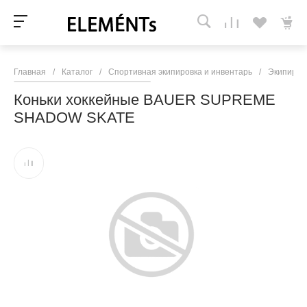
Главная
/
Каталог
/
Спортивная экипировка и инвентарь
/
Экипиров
Коньки хоккейные BAUER SUPREME
SHADOW SKATE