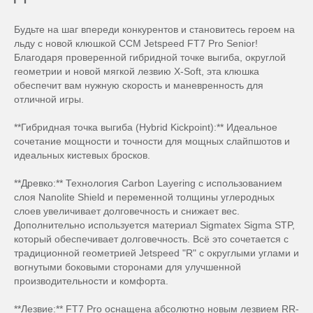
Будьте на шаг впереди конкурентов и становитесь героем на
льду с новой клюшкой CCM Jetspeed FT7 Pro Senior!
Благодаря проверенной гибридной точке выгиба, округлой
геометрии и новой мягкой лезвию X-Soft, эта клюшка
обеспечит вам нужную скорость и маневренность для
отличной игры.
**Гибридная точка выгиба (Hybrid Kickpoint):** Идеальное
сочетание мощности и точности для мощных слайпшотов и
идеальных кистевых бросков.
**Древко:** Технология Carbon Layering с использованием
слоя Nanolite Shield и переменной толщины углеродных
слоев увеличивает долговечность и снижает вес.
Дополнительно используется материал Sigmatex Sigma STP,
который обеспечивает долговечность. Всё это сочетается с
традиционной геометрией Jetspeed "R" с округлыми углами и
вогнутыми боковыми сторонами для улучшенной
производительности и комфорта.
**Лезвие:** FT7 Pro оснащена абсолютно новым лезвием RR-