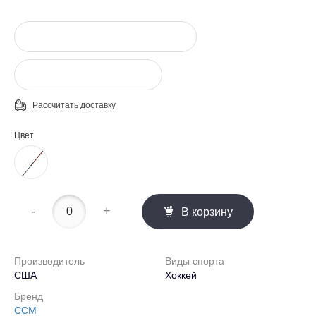
Рассчитать доставку
Цвет
-
+
В корзину
Производитель
Виды спорта
США
Хоккей
Бренд
CCM