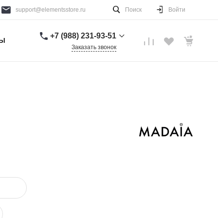
support@elementsstore.ru
Поиск
Войти
+7 (988) 231-93-51
ТЫ
Заказать звонок
+7 (988) 231-93-51
г. Санкт-Петербург
Пн-Вс: 9:00-20:00
support@elementsstore.ru