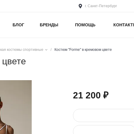
г. Санкт-Петербург
БЛОГ
БРЕНДЫ
ПОМОЩЬ
КОНТАК
кая костюмы спортивные
/
Костюм "Forme" в кремовом цвете
 цвете
21 200 ₽