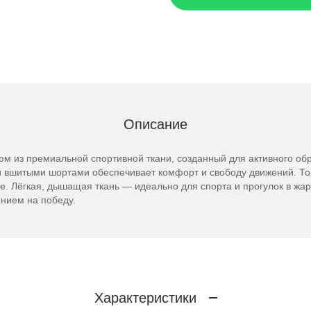
Описание
 из премиальной спортивной ткани, созданный для активного обр
и вшитыми шортами обеспечивает комфорт и свободу движений. То
ре. Лёгкая, дышащая ткань — идеально для спорта и прогулок в жар
ением на победу.
Характеристики