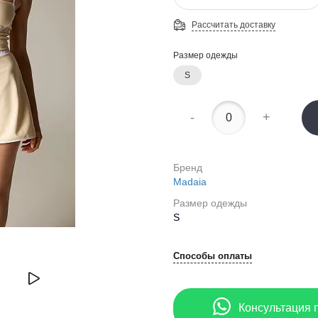
Рассчитать доставку
Размер одежды
S
-
+
Бренд
Madaia
Размер одежды
S
Способы оплаты
Консультация 