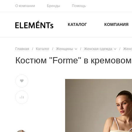
О компании
Бренды
Помощь
КАТАЛОГ
КОМПАНИЯ
Главная
/
Каталог
/
Женщины
/
Женская одежда
/
Женс
Костюм "Forme" в кремовом