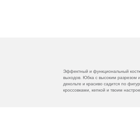
Эффектный и функциональный костюм
выходов. Юбка с высоким разрезом 
декольте и красиво садится по фигу
кроссовками, кепкой и твоим настро