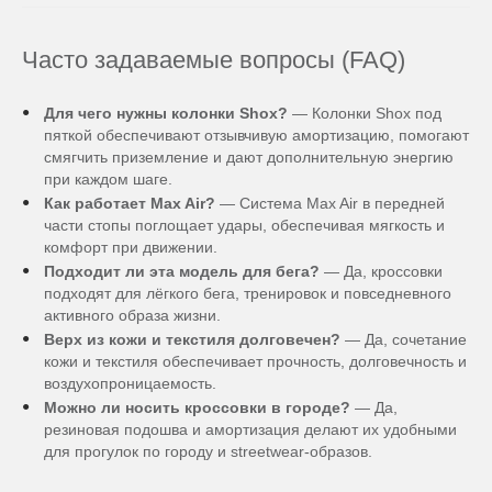
Часто задаваемые вопросы (FAQ)
Для чего нужны колонки Shox?
— Колонки Shox под
пяткой обеспечивают отзывчивую амортизацию, помогают
смягчить приземление и дают дополнительную энергию
при каждом шаге.
Как работает Max Air?
— Система Max Air в передней
части стопы поглощает удары, обеспечивая мягкость и
комфорт при движении.
Подходит ли эта модель для бега?
— Да, кроссовки
подходят для лёгкого бега, тренировок и повседневного
активного образа жизни.
Верх из кожи и текстиля долговечен?
— Да, сочетание
кожи и текстиля обеспечивает прочность, долговечность и
воздухопроницаемость.
Можно ли носить кроссовки в городе?
— Да,
резиновая подошва и амортизация делают их удобными
для прогулок по городу и streetwear-образов.