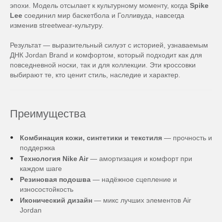
эпохи. Модель отсылает к культурному моменту, когда
Spike
Lee
соединил мир баскетбола и Голливуда, навсегда
изменив streetwear-культуру.
Результат — выразительный силуэт с историей, узнаваемым
ДНК Jordan Brand и комфортом, который подходит как для
повседневной носки, так и для коллекции. Эти кроссовки
выбирают те, кто ценит стиль, наследие и характер.
Преимущества
Комбинация кожи, синтетики и текстиля
— прочность и
поддержка
Технология Nike Air
— амортизация и комфорт при
каждом шаге
Резиновая подошва
— надёжное сцепление и
износостойкость
Иконический дизайн
— микс лучших элементов Air
Jordan