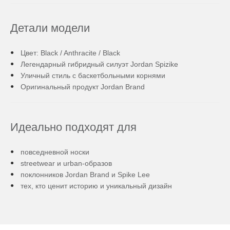
Детали модели
Цвет: Black / Anthracite / Black
Легендарный гибридный силуэт Jordan Spizike
Уличный стиль с баскетбольными корнями
Оригинальный продукт Jordan Brand
Идеально подходят для
повседневной носки
streetwear и urban-образов
поклонников Jordan Brand и Spike Lee
тех, кто ценит историю и уникальный дизайн