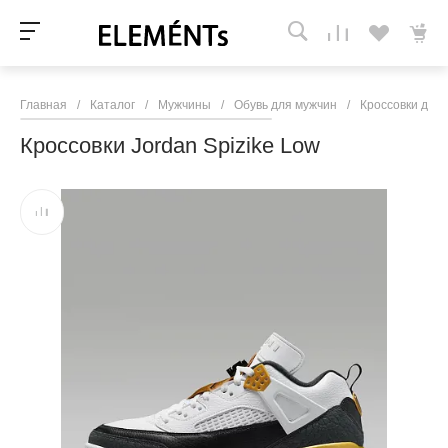
Главная
/
Каталог
/
Мужчины
/
Обувь для мужчин
/
Кроссовки для
Кроссовки Jordan Spizike Low