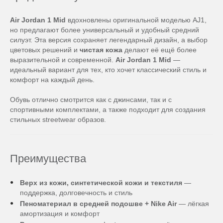
Air Jordan 1 Mid
вдохновлены оригинальной моделью AJ1,
но предлагают более универсальный и удобный средний
силуэт. Эта версия сохраняет легендарный дизайн, а выбор
цветовых решений и
чистая кожа
делают её ещё более
выразительной и современной.
Air Jordan 1 Mid
—
идеальный вариант для тех, кто хочет классический стиль и
комфорт на каждый день.
Обувь отлично смотрится как с джинсами, так и с
спортивными комплектами, а также подходит для создания
стильных streetwear образов.
Преимущества
Верх из кожи, синтетической кожи и текстиля
—
поддержка, долговечность и стиль
Пеноматериал в средней подошве + Nike Air
— лёгкая
амортизация и комфорт