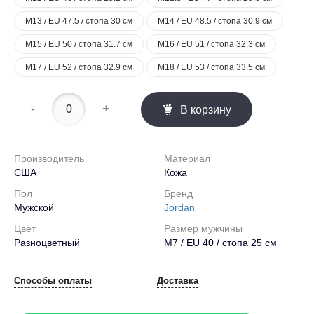
M13 / EU 47.5 / стопа 30 см
M14 / EU 48.5 / стопа 30.9 см
M15 / EU 50 / стопа 31.7 см
M16 / EU 51 / стопа 32.3 см
M17 / EU 52 / стопа 32.9 см
M18 / EU 53 / стопа 33.5 см
-
+
В корзину
Производитель
Материал
США
Кожа
Пол
Бренд
Мужской
Jordan
Цвет
Размер мужчины
Разноцветный
M7 / EU 40 / стопа 25 см
Способы оплаты
Доставка