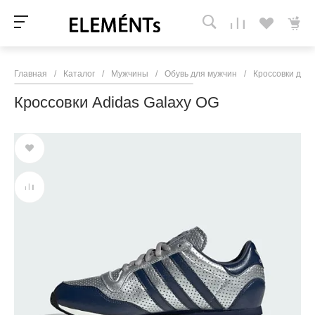
Главная
/
Каталог
/
Мужчины
/
Обувь для мужчин
/
Кроссовки для
Кроссовки Adidas Galaxy OG