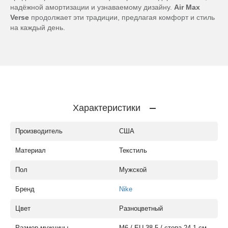
надёжной амортизации и узнаваемому дизайну.
Air Max
Verse
продолжает эти традиции, предлагая комфорт и стиль
на каждый день.
Характеристики
Производитель
США
Материал
Текстиль
Пол
Мужской
Бренд
Nike
Цвет
Разноцветный
Размер мужчины
M6 / EU 38.5 / стопа 24.1 см