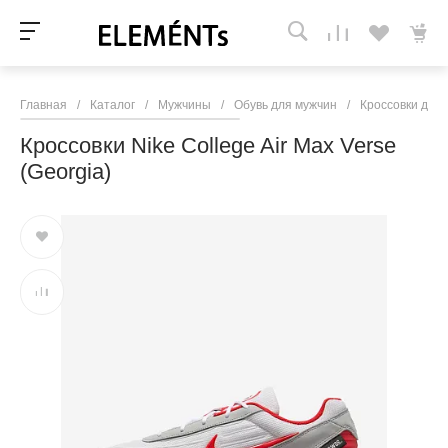
Главная
/
Каталог
/
Мужчины
/
Обувь для мужчин
/
Кроссовки для
Кроссовки Nike College Air Max Verse
(Georgia)