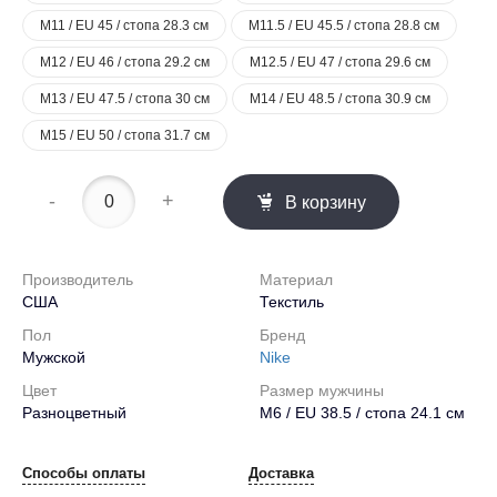
M11 / EU 45 / стопа 28.3 см
M11.5 / EU 45.5 / стопа 28.8 см
M12 / EU 46 / стопа 29.2 см
M12.5 / EU 47 / стопа 29.6 см
M13 / EU 47.5 / стопа 30 см
M14 / EU 48.5 / стопа 30.9 см
M15 / EU 50 / стопа 31.7 см
-
+
В корзину
Производитель
Материал
США
Текстиль
Пол
Бренд
Мужской
Nike
Цвет
Размер мужчины
Разноцветный
M6 / EU 38.5 / стопа 24.1 см
Способы оплаты
Доставка