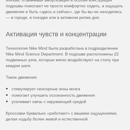
подошвы помогают не просто комфортно ходить, а ощущать
движение и быть «здесь и сейчас», где бы вы ни находились
— в городе, в поездке или в активном ритме дня.
Активация чувств и концентрации
Технология Nike Mind была разработана в подразделении
Nike Mind Science Department. В подошве расположены 22
подвижных узла, которые мягко воздействуют на стопу при
каждом шаге.
Такое движение:
стимулирует сенсорные зоны мозга
помогает улучшить осознанность движения
усиливает связь с окружающей средой
Кроссовки буквально «работают» с вашими ощущениями,
делая ходьбу более живой и естественной.