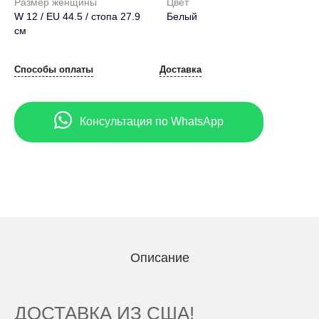
Размер женщины
Цвет
W 12 / EU 44.5 / стопа 27.9
Белый
см
Способы оплаты
Доставка
Консультация по WhatsApp
Описание
ДОСТАВКА ИЗ США!