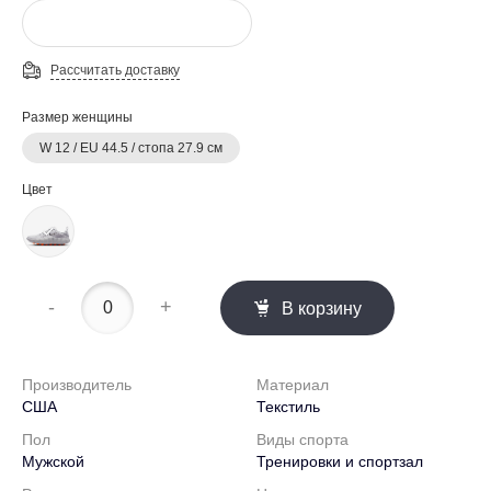
Рассчитать доставку
Размер женщины
W 12 / EU 44.5 / стопа 27.9 см
Цвет
-
+
В корзину
Производитель
Материал
США
Текстиль
Пол
Виды спорта
Мужской
Тренировки и спортзал