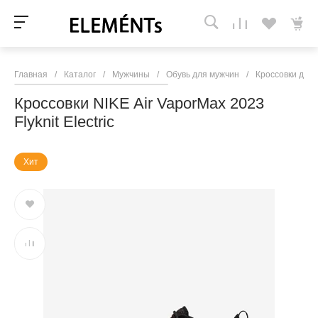
Главная
/
Каталог
/
Мужчины
/
Обувь для мужчин
/
Кроссовки для
Кроссовки NIKE Air VaporMax 2023
Flyknit Electric
Хит