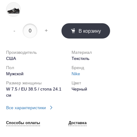
-
+
В корзину
Производитель
Материал
США
Текстиль
Пол
Бренд
Мужской
Nike
Размер женщины
Цвет
W 7.5 / EU 38.5 / стопа 24.1
Черный
см
Все характеристики
Способы оплаты
Доставка