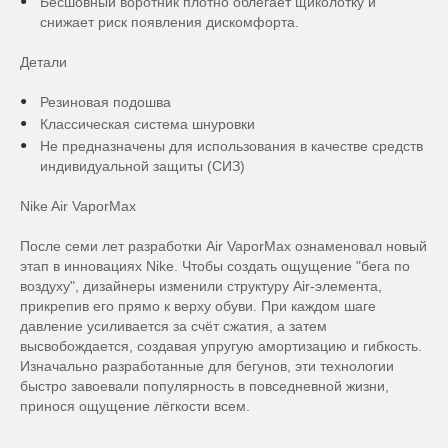
Бесшовный воротник плотно облегает щиколотку и
снижает риск появления дискомфорта.
Детали
Резиновая подошва
Классическая система шнуровки
Не предназначены для использования в качестве средств
индивидуальной защиты (СИЗ)
Nike Air VaporMax
После семи лет разработки Air VaporMax ознаменовал новый
этап в инновациях Nike. Чтобы создать ощущение "бега по
воздуху", дизайнеры изменили структуру Air-элемента,
прикрепив его прямо к верху обуви. При каждом шаге
давление усиливается за счёт сжатия, а затем
высвобождается, создавая упругую амортизацию и гибкость.
Изначально разработанные для бегунов, эти технологии
быстро завоевали популярность в повседневной жизни,
принося ощущение лёгкости всем.