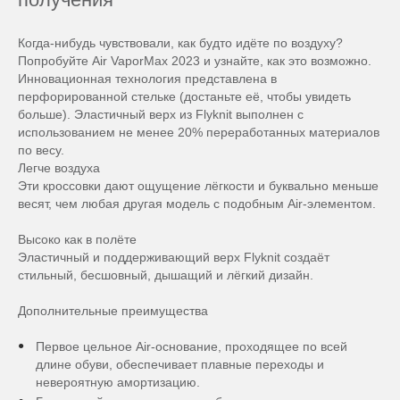
Когда-нибудь чувствовали, как будто идёте по воздуху?
Попробуйте Air VaporMax 2023 и узнайте, как это возможно.
Инновационная технология представлена в
перфорированной стельке (достаньте её, чтобы увидеть
больше). Эластичный верх из Flyknit выполнен с
использованием не менее 20% переработанных материалов
по весу.
Легче воздуха
Эти кроссовки дают ощущение лёгкости и буквально меньше
весят, чем любая другая модель с подобным Air-элементом.
Высоко как в полёте
Эластичный и поддерживающий верх Flyknit создаёт
стильный, бесшовный, дышащий и лёгкий дизайн.
Дополнительные преимущества
Первое цельное Air-основание, проходящее по всей
длине обуви, обеспечивает плавные переходы и
невероятную амортизацию.