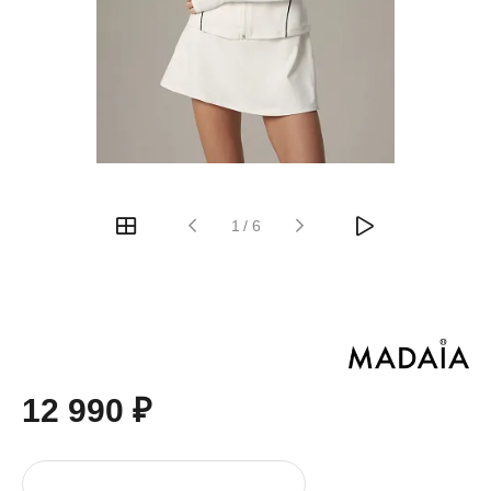
1
/
6
12 990 ₽