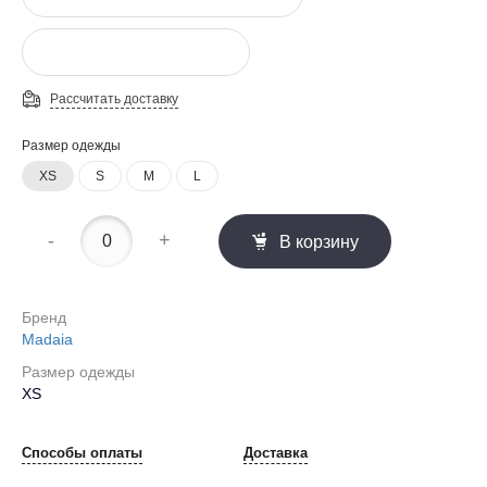
Рассчитать доставку
Размер одежды
XS
S
M
L
-
+
В корзину
Бренд
Madaia
Размер одежды
XS
Способы оплаты
Доставка