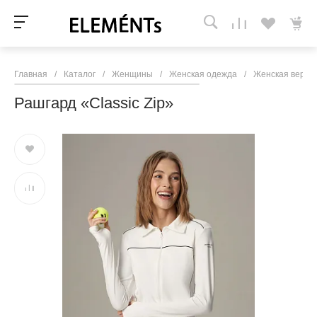
Главная
/
Каталог
/
Женщины
/
Женская одежда
/
Женская верхн
Рашгард «Classic Zip»