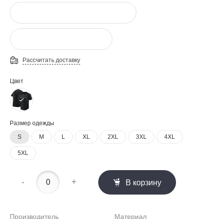
Рассчитать доставку
Цвет
Размер одежды
S
M
L
XL
2XL
3XL
4XL
5XL
-
+
В корзину
Производитель
Материал