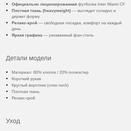
Официально лицензированная
футболка Inter Miami CF
Плотная ткань (heavyweight)
— выглядит солидно и
держит форму
Релакс-крой
— свободная посадка, комфорт на каждый
день
Яркая графика
— узнаваемый фан-стиль
Детали модели
Материал: 80% хлопок / 20% полиэстер
Короткий рукав
Круглый воротник (crew neck)
Плотная ткань
Релакс-крой
Уход