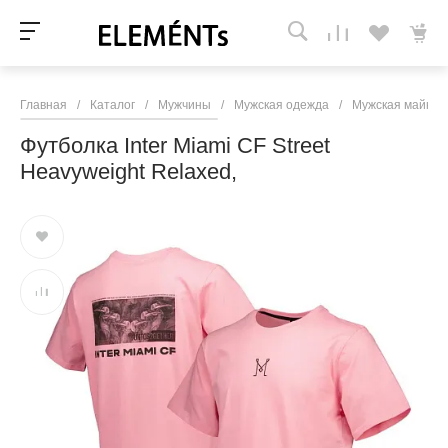
Главная
/
Каталог
/
Мужчины
/
Мужская одежда
/
Мужская майки, 
Футболка Inter Miami CF Street
Heavyweight Relaxed,