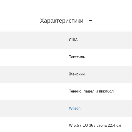
Характеристики
США
Текстиль
Женский
Теннис, падел и пиклбол
Wilson
W 5.5 / EU 36 / стопа 22.4 см