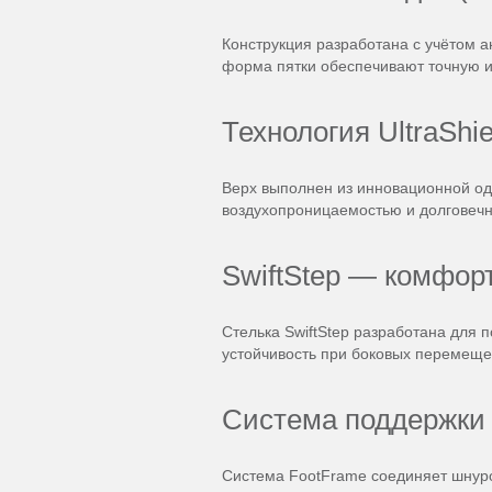
Конструкция разработана с учётом 
форма пятки обеспечивают точную и
Технология UltraShie
Верх выполнен из инновационной одн
воздухопроницаемостью и долговечн
SwiftStep — комфор
Стелька SwiftStep разработана для
устойчивость при боковых перемещен
Система поддержки
Система FootFrame соединяет шнуро