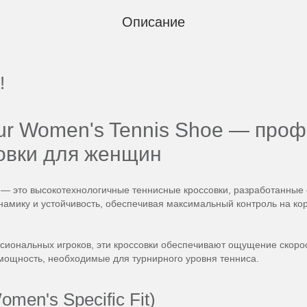
Описание
!
Tour Women's Tennis Shoe — пр
овки для женщин
— это высокотехнологичные теннисные кроссовки, разработанные
инамику и устойчивость, обеспечивая максимальный контроль на ко
иональных игроков, эти кроссовки обеспечивают ощущение скорос
 мощность, необходимые для турнирного уровня тенниса.
men's Specific Fit)