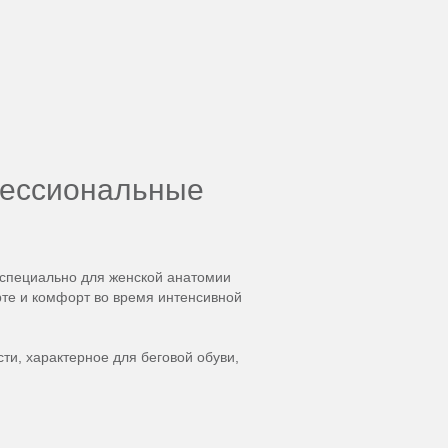
офессиональные
 специально для женской анатомии
рте и комфорт во время интенсивной
ти, характерное для беговой обуви,