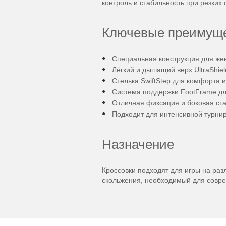
контроль и стабильность при резких
Ключевые преимущ
Специальная конструкция для же
Лёгкий и дышащий верх UltraShiel
Стелька SwiftStep для комфорта и
Система поддержки FootFrame дл
Отличная фиксация и боковая ст
Подходит для интенсивной турни
Назначение
Кроссовки подходят для игры на ра
скольжения, необходимый для совре