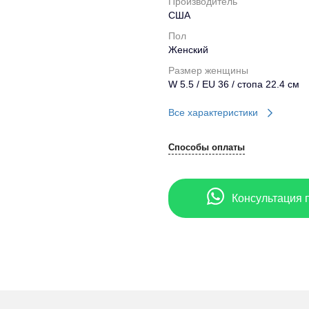
Производитель
США
Пол
Женский
Размер женщины
W 5.5 / EU 36 / стопа 22.4 см
Все характеристики
Способы оплаты
Консультация 