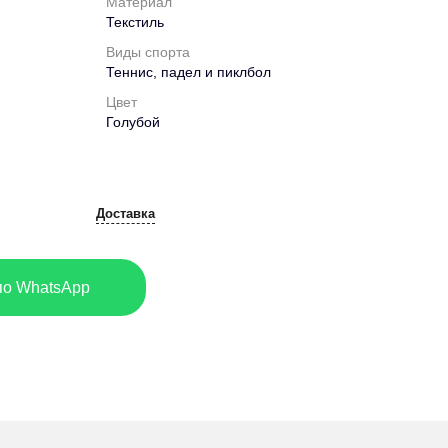
Материал
Текстиль
Виды спорта
Теннис, падел и пиклбол
Цвет
Голубой
Доставка
по WhatsApp