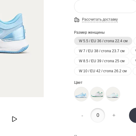
Рассчитать доставку
Размер женщины
W 5.5 / EU 36 / стопа 22.4 см
W 7 / EU 38 / стопа 23.7 см
W 8.5 / EU 39 / стопа 25 см
W 10 / EU 42 / стопа 26.2 см
Цвет
-
+