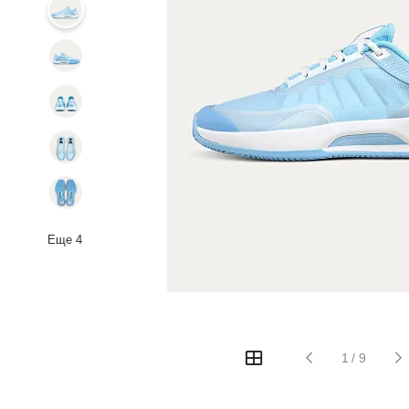
Еще
4
1
/
9