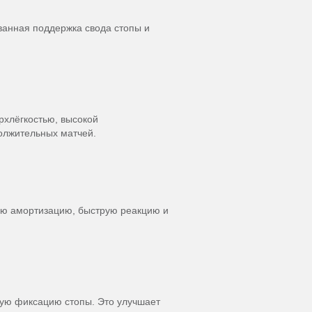
ванная поддержка свода стопы и
рхлёгкостью, высокой
олжительных матчей.
кую амортизацию, быструю реакцию и
ную фиксацию стопы. Это улучшает