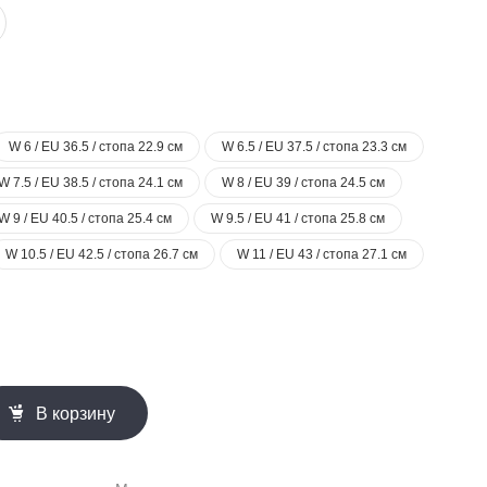
W 6 / EU 36.5 / стопа 22.9 см
W 6.5 / EU 37.5 / стопа 23.3 см
W 7.5 / EU 38.5 / стопа 24.1 см
W 8 / EU 39 / стопа 24.5 см
W 9 / EU 40.5 / стопа 25.4 см
W 9.5 / EU 41 / стопа 25.8 см
W 10.5 / EU 42.5 / стопа 26.7 см
W 11 / EU 43 / стопа 27.1 см
В корзину