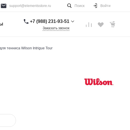
support@elementsstore.ru
Поиск
Войти
+7 (988) 231-93-51
ТЫ
Заказать звонок
+7 (988) 231-93-51
г. Санкт-Петербург
для тенниса Wilson Intrigue Tour
Пн-Вс: 9:00-20:00
support@elementsstore.ru