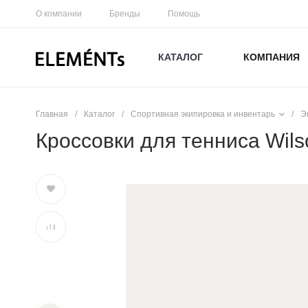
О компании
Бренды
Помощь
КАТАЛОГ
КОМПАНИЯ
Главная
/
Каталог
/
Спортивная экипировка и инвентарь
/
Э
Кроссовки для тенниса Wilso