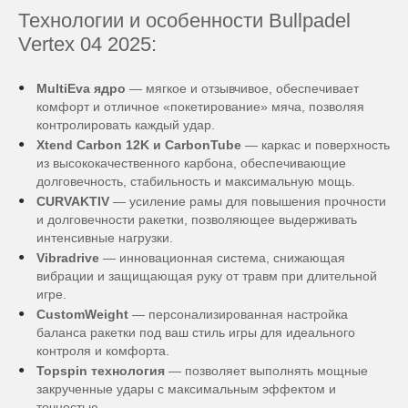
Технологии и особенности Bullpadel
Vertex 04 2025:
MultiEva ядро
— мягкое и отзывчивое, обеспечивает
комфорт и отличное «покетирование» мяча, позволяя
контролировать каждый удар.
Xtend Carbon 12K и CarbonTube
— каркас и поверхность
из высококачественного карбона, обеспечивающие
долговечность, стабильность и максимальную мощь.
CURVAKTIV
— усиление рамы для повышения прочности
и долговечности ракетки, позволяющее выдерживать
интенсивные нагрузки.
Vibradrive
— инновационная система, снижающая
вибрации и защищающая руку от травм при длительной
игре.
CustomWeight
— персонализированная настройка
баланса ракетки под ваш стиль игры для идеального
контроля и комфорта.
Topspin технология
— позволяет выполнять мощные
закрученные удары с максимальным эффектом и
точностью.