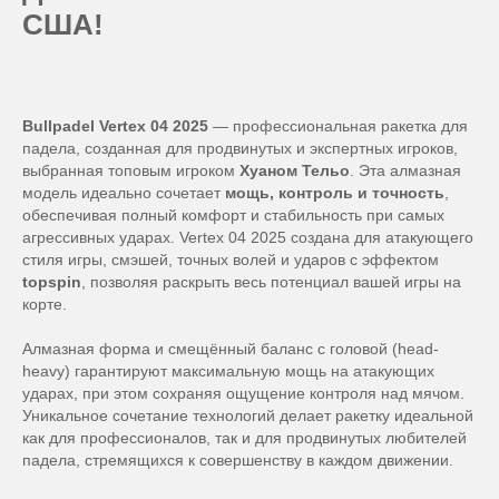
США!
Bullpadel Vertex 04 2025
— профессиональная ракетка для
падела, созданная для продвинутых и экспертных игроков,
выбранная топовым игроком
Хуаном Тельо
. Эта алмазная
модель идеально сочетает
мощь, контроль и точность
,
обеспечивая полный комфорт и стабильность при самых
агрессивных ударах. Vertex 04 2025 создана для атакующего
стиля игры, смэшей, точных волей и ударов с эффектом
topspin
, позволяя раскрыть весь потенциал вашей игры на
корте.
Алмазная форма и смещённый баланс с головой (head-
heavy) гарантируют максимальную мощь на атакующих
ударах, при этом сохраняя ощущение контроля над мячом.
Уникальное сочетание технологий делает ракетку идеальной
как для профессионалов, так и для продвинутых любителей
падела, стремящихся к совершенству в каждом движении.