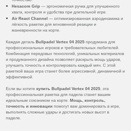
Hesacore Grip
— эргономичная ручка для улучшенного
хвата, контроля и удобства при длительной игре.
Air React Channel
— оптимизированная аэродинамика и
лёгкость ракетки для мгновенной реакции и
маневренности на корте.
Каждая деталь
Bullpadel Vertex 04 2025
продумана для
профессиональных игроков и требовательных любителей.
Комбинация передовых технологий, уникальных материалов
и продуманного дизайна позволяет раскрыть мощь ударов,
улучшить точность и контролировать каждый мяч. С этой
ракеткой ваша игра станет более агрессивной, динамичной и
эффективной.
Если вы хотите
купить Bullpadel Vertex 04 2025
, эта
профессиональная ракетка для падела станет вашим
идеальным союзником на корте.
Мощь, контроль,
точность и инновации
помогут вам доминировать в игре,
выполнять сложные удары и достигать новых высот в
паделе.