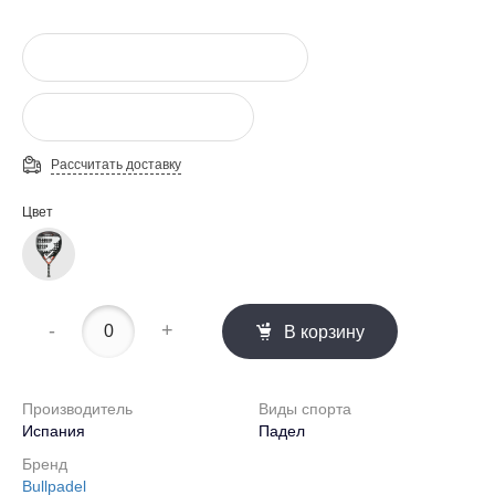
Рассчитать доставку
Цвет
-
+
В корзину
Производитель
Виды спорта
Испания
Падел
Бренд
Bullpadel