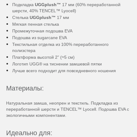
Подкладка
UGGplush™
17 мм (60% переработанной
шерсти, 40% TENCEL™ Lyocell)
Стелька
UGGplush™
17 мм
Мягкая пенная стелька
Промежуточная подошва EVA
Подошва из sugarcane EVA
Текстильная отделка из 100% переработанного
полиэстера
Платформа высотой 2" (≈5 см)
Логотип UGG® на тиснении замшевой пятки
Лучше всего подходит для повседневного ношения
Материалы:
Натуральная замша, неопрен и текстиль. Подкладка из
переработанной шерсти и TENCEL™ Lyocell. Подошва EVA с
экологичными компонентами.
Идеально для: