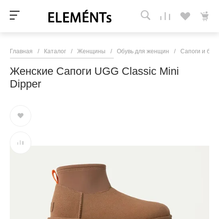
Главная
/
Каталог
/
Женщины
/
Обувь для женщин
/
Сапоги и бот
Женские Сапоги UGG Classic Mini
Dipper