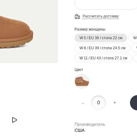
Рассчитать доставку
Размер женщины
W 5 / EU 36 / стопа 22 см
W 
W 8 / EU 39 / стопа 24.5 см
W 11 / EU 43 / стопа 27.1 см
Цвет
-
+
Производитель
США