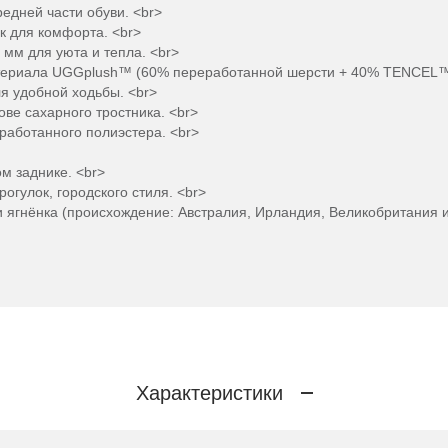
едней части обуви. <br>
к для комфорта. <br>
 мм для уюта и тепла. <br>
атериала UGGplush™ (60% переработанной шерсти + 40% TENCEL™ L
я удобной ходьбы. <br>
ове сахарного тростника. <br>
работанного полиэстера. <br>
м заднике. <br>
огулок, городского стиля. <br>
 ягнёнка (происхождение: Австралия, Ирландия, Великобритания 
Характеристики