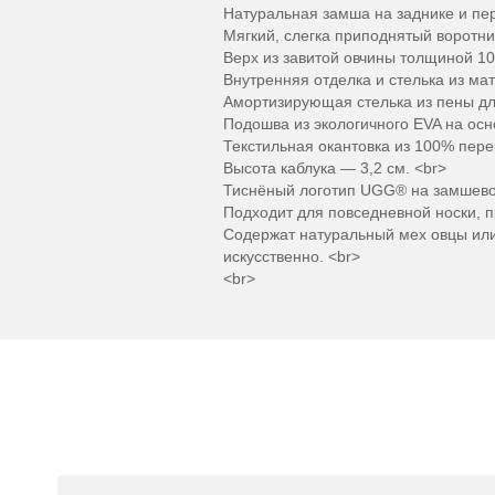
Натуральная замша на заднике и пер
Мягкий, слегка приподнятый воротни
Верх из завитой овчины толщиной 10
Внутренняя отделка и стелька из м
Амортизирующая стелька из пены дл
Подошва из экологичного EVA на осн
Текстильная окантовка из 100% пере
Высота каблука — 3,2 см. <br>
Тиснёный логотип UGG® на замшево
Подходит для повседневной носки, пр
Содержат натуральный мех овцы или
искусственно. <br>
<br>