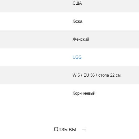
США
Кожа
Женский
UGG
W 5 / EU 36 / стопа 22 см
Коричневый
Отзывы