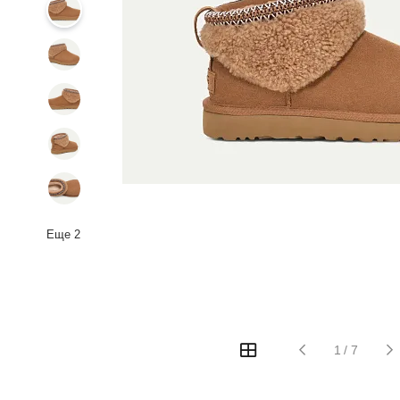
Еще
2
1
/
7