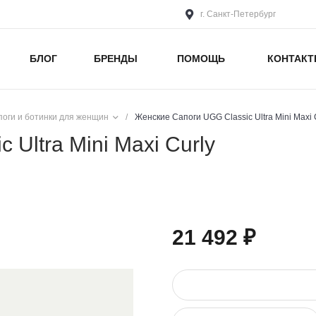
г. Санкт-Петербург
БЛОГ
БРЕНДЫ
ПОМОЩЬ
КОНТАК
поги и ботинки для женщин
/
Женские Сапоги UGG Classic Ultra Mini Maxi 
Ultra Mini Maxi Curly
21 492 ₽