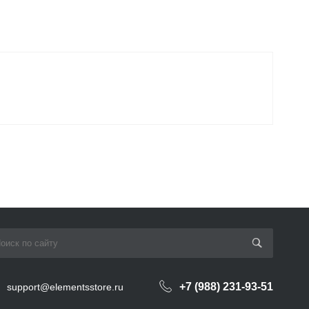
+7 (988) 231-93-51
support@elementsstore.ru