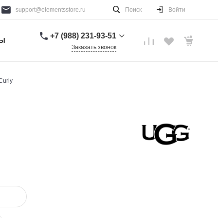
support@elementsstore.ru
Поиск
Войти
+7 (988) 231-93-51
ТЫ
Заказать звонок
+7 (988) 231-93-51
г. Санкт-Петербург
Curly
Пн-Вс: 9:00-20:00
support@elementsstore.ru