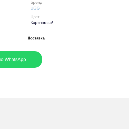
Бренд
UGG
Цвет
Коричневый
Доставка
по WhatsApp