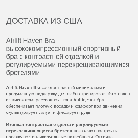
ДОСТАВКА ИЗ США!
Airlift Haven Bra —
высококомпрессионный спортивный
бра с контрастной отделкой и
регулируемыми перекрещивающимися
бретелями
Airlift Haven Bra
сочетает чистый минимализм и
продуманную поддержку для любых тренировок. Изготовлен
из высококомпрессионной ткани
Airlift
, этот бра
обеспечивает плотную посадку и комфорт при движении,
скульптурирует силуэт и фиксирует грудь.
Иконная контрастная отделка
и
регулируемые
перекрещивающиеся бретели
позволяют настроить
посадку под индивидуальные потребности. Отлично