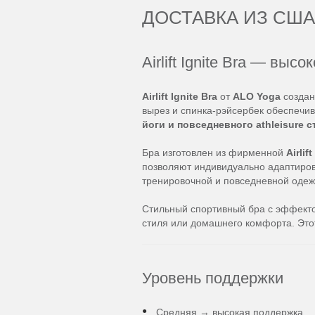
ДОСТАВКА ИЗ США
Airlift Ignite Bra — вы
Airlift Ignite Bra
от
ALO Yoga
создан
вырез и спинка-рэйсербек обеспеч
йоги и повседневного athleisure с
Бра изготовлен из фирменной
Airlif
позволяют индивидуально адаптиров
тренировочной и повседневной одеж
Стильный спортивный бра с эффектом 
стиля или домашнего комфорта. Это
Уровень поддержки
Средняя → высокая поддержка