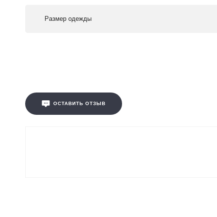
Размер одежды
ОСТАВИТЬ ОТЗЫВ