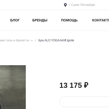
г. Санкт-Петербург
БЛОГ
БРЕНДЫ
ПОМОЩЬ
КОНТАК
кая топы и бралетты
/
Бра ALO YOGA Airlift Ignite
13 175 ₽