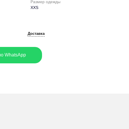
Размер одежды
XXS
Доставка
по WhatsApp