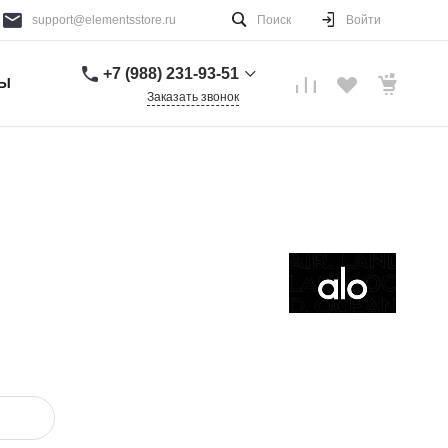
support@elementsstore.ru
Поиск
Войти
+7 (988) 231-93-51
ТЫ
Заказать звонок
+7 (988) 231-93-51
г. Санкт-Петербург
Пн-Вс: 9:00-20:00
support@elementsstore.ru