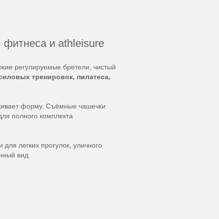
 фитнеса и athleisure
окие регулируемые бретели, чистый
, силовых тренировок, пилатеса,
ркивает форму. Съёмные чашечки
ля полного комплекта
 для легких прогулок, уличного
нный вид.