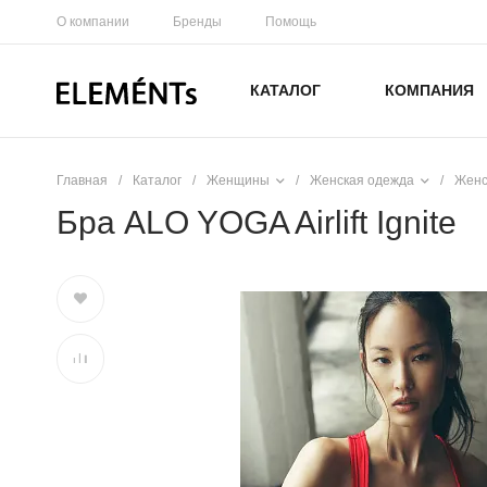
О компании
Бренды
Помощь
КАТАЛОГ
КОМПАНИЯ
Главная
/
Каталог
/
Женщины
/
Женская одежда
/
Женс
Бра ALO YOGA Airlift Ignite