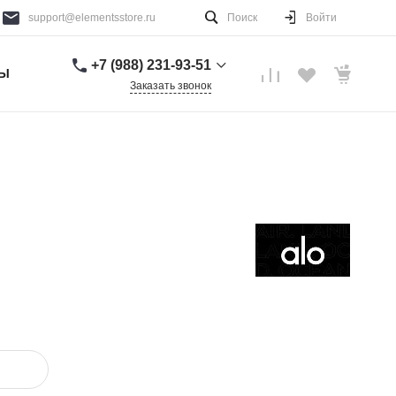
support@elementsstore.ru
Поиск
Войти
+7 (988) 231-93-51
ТЫ
Заказать звонок
+7 (988) 231-93-51
г. Санкт-Петербург
Пн-Вс: 9:00-20:00
support@elementsstore.ru