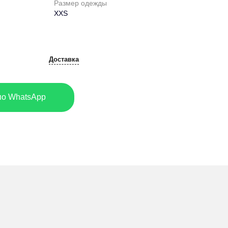
Размер одежды
XXS
Доставка
по WhatsApp