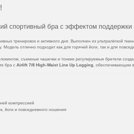
!
лёгкий спортивный бра с эффектом поддержки
ивных тренировок и активного дня. Выполнен из ультралёгкой ткан
. Модель отлично подходит как для горячей йоги, так и для повсе
флокингом, съемные чашечки и тонкие регулируемые бретели созда
те бра с
Airlift 7/8 High-Waist Line Up Legging
, обеспечивающим в
дней компрессией
к, йоги и повседневного ношения