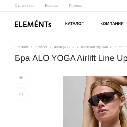
О компании
Бренды
Помощь
КАТАЛОГ
КОМПАНИЯ
Главная
/
Каталог
/
Женщины
/
Женская одежда
/
Женс
Бра ALO YOGA Airlift Line U