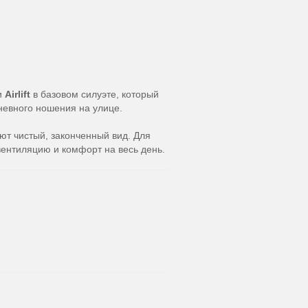
и
Airlift
в базовом силуэте, который
дневного ношения на улице.
ют чистый, законченный вид. Для
ентиляцию и комфорт на весь день.