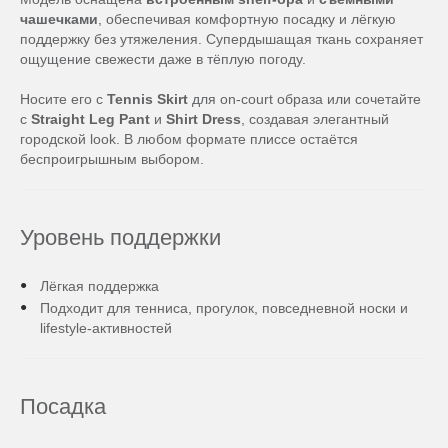
чашечками
, обеспечивая комфортную посадку и лёгкую
поддержку без утяжеления. Супердышащая ткань сохраняет
ощущение свежести даже в тёплую погоду.
Носите его с
Tennis Skirt
для on-court образа или сочетайте
с
Straight Leg Pant
и
Shirt Dress
, создавая элегантный
городской look. В любом формате плиссе остаётся
беспроигрышным выбором.
Уровень поддержки
Лёгкая поддержка
Подходит для тенниса, прогулок, повседневной носки и
lifestyle-активностей
Посадка