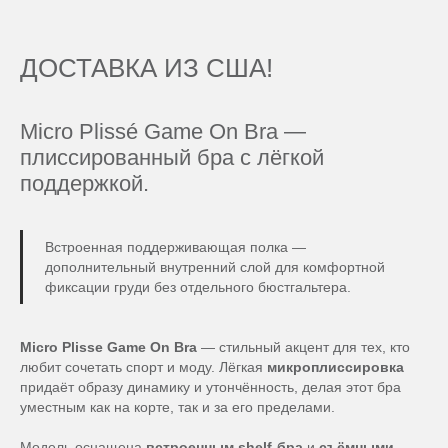
ДОСТАВКА ИЗ США!
Micro Plissé Game On Bra —
плиссированный бра с лёгкой
поддержкой.
Встроенная поддерживающая полка —
дополнительный внутренний слой для комфортной
фиксации груди без отдельного бюстгальтера.
Micro Plisse Game On Bra
— стильный акцент для тех, кто
любит сочетать спорт и моду. Лёгкая
микроплиссировка
придаёт образу динамику и утончённость, делая этот бра
уместным как на корте, так и за его пределами.
Модель оснащена
встроенным shelf-бра
и
съёмными