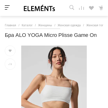
Главная
/
Каталог
/
Женщины
/
Женская одежда
/
Женская топы 
Бра ALO YOGA Micro Plisse Game On