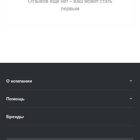
Отзывов ещё нет – ваш может стать
первым
О компании
Помощь
Бренды