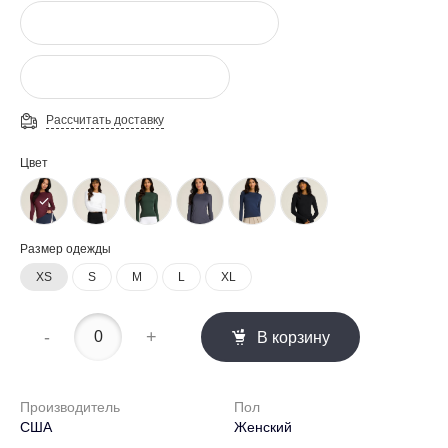
Рассчитать доставку
Цвет
Размер одежды
XS
S
M
L
XL
-
+
В корзину
Производитель
Пол
США
Женский