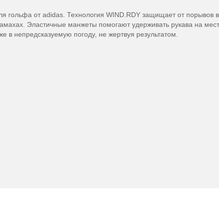
 для гольфа от adidas. Технология WIND.RDY защищает от порывов в
замахах. Эластичные манжеты помогают удерживать рукава на мест
же в непредсказуемую погоду, не жертвуя результатом.