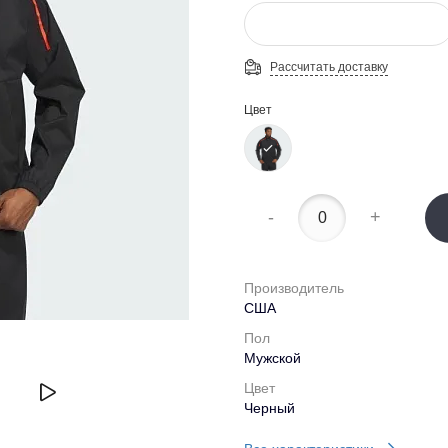
Рассчитать доставку
Цвет
-
+
Производитель
США
Пол
Мужской
Цвет
Черный