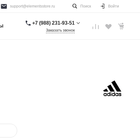
support@elementsstore.ru
Поиск
Войти
+7 (988) 231-93-51
ТЫ
Заказать звонок
+7 (988) 231-93-51
г. Санкт-Петербург
Пн-Вс: 9:00-20:00
support@elementsstore.ru