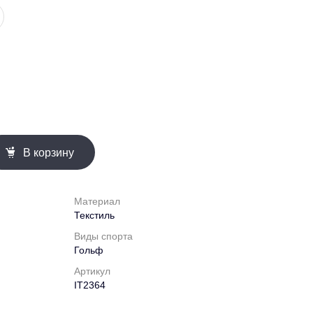
В корзину
Материал
Текстиль
Виды спорта
Гольф
Артикул
IT2364