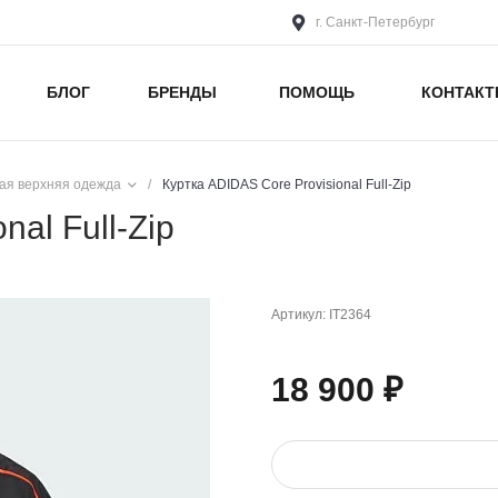
г. Санкт-Петербург
БЛОГ
БРЕНДЫ
ПОМОЩЬ
КОНТАК
ая верхняя одежда
/
Куртка ADIDAS Core Provisional Full-Zip
nal Full-Zip
Артикул:
IT2364
18 900 ₽