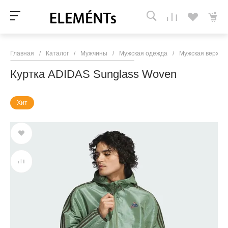
Главная
/
Каталог
/
Мужчины
/
Мужская одежда
/
Мужская верхня
Куртка ADIDAS Sunglass Woven
Хит