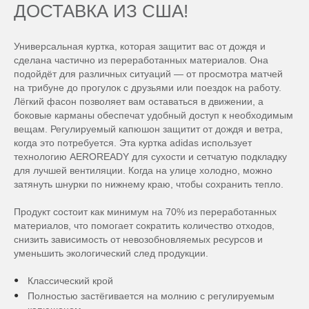
ДОСТАВКА ИЗ США!
Универсальная куртка, которая защитит вас от дождя и
сделана частично из переработанных материалов. Она
подойдёт для различных ситуаций — от просмотра матчей
на трибуне до прогулок с друзьями или поездок на работу.
Лёгкий фасон позволяет вам оставаться в движении, а
боковые карманы обеспечат удобный доступ к необходимым
вещам. Регулируемый капюшон защитит от дождя и ветра,
когда это потребуется. Эта куртка adidas использует
технологию AEROREADY для сухости и сетчатую подкладку
для лучшей вентиляции. Когда на улице холодно, можно
затянуть шнурки по нижнему краю, чтобы сохранить тепло.
Продукт состоит как минимум на 70% из переработанных
материалов, что помогает сократить количество отходов,
снизить зависимость от невозобновляемых ресурсов и
уменьшить экологический след продукции.
Классический крой
Полностью застёгивается на молнию с регулируемым