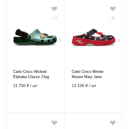
Сабо Crocs Wicked
Сабо Crocs Minnie
Elphaba Classic Clog
Mouse Mary Jane
11 750 ₽
/
шт
13 106 ₽
/
шт