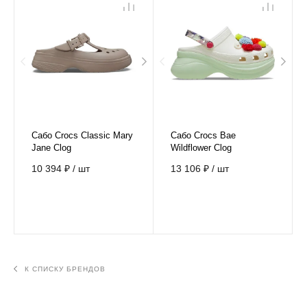
Сабо Crocs Classic Mary
Сабо Crocs Bae
Jane Clog
Wildflower Clog
10 394 ₽
/
шт
13 106 ₽
/
шт
К СПИСКУ БРЕНДОВ