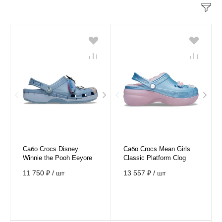
Сабо Crocs Disney
Сабо Crocs Mean Girls
Winnie the Pooh Eeyore
Classic Platform Clog
Classic Clog
11 750 ₽
/
шт
13 557 ₽
/
шт