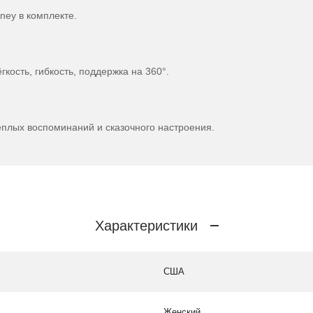
ney в комплекте.
кость, гибкость, поддержка на 360°.
ёплых воспоминаний и сказочного настроения.
Характеристики
США
Женский