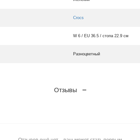
Crocs
W 6 / EU 36.5 / стопа 22.9 см
Разноцветный
Отзывы
Отзывов ещё нет – ваш может стать первым