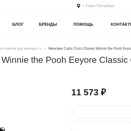
г. Санкт-Петербург
БЛОГ
БРЕНДЫ
ПОМОЩЬ
КОНТАК
бо и мюли для женщин
/
Женские Сабо Crocs Disney Winnie the Pooh Eeyor
Winnie the Pooh Eeyore Classic
11 573 ₽