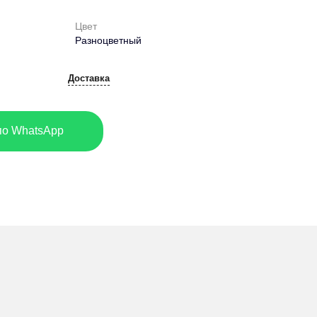
Цвет
Разноцветный
Доставка
по WhatsApp