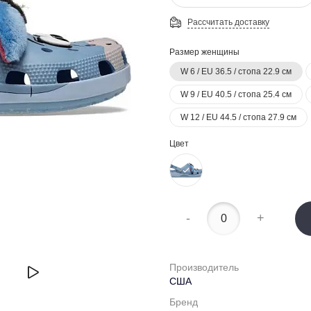
Рассчитать доставку
Размер женщины
W 6 / EU 36.5 / стопа 22.9 см
W 9 / EU 40.5 / стопа 25.4 см
W 12 / EU 44.5 / стопа 27.9 см
Цвет
-
+
Производитель
США
Бренд