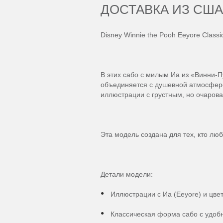
ДОСТАВКА ИЗ США
Disney Winnie the Pooh Eeyore Class
В этих сабо с милым Иа из «Винни-П
объединяется с душевной атмосферо
иллюстрации с грустным, но очаров
Эта модель создана для тех, кто люб
Детали модели:
Иллюстрации с Иа (Eeyore) и цв
Классическая форма сабо с удоб