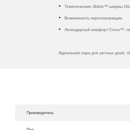
Тематические Jibbitz™-шармы Dis
Возможность персонализации.
Легендарный комфорт Crocs™: лёг
Идеальная пара для уютных дней, т
Производитель
Пол