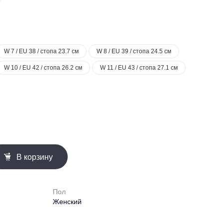
W 7 / EU 38 / стопа 23.7 см
W 8 / EU 39 / стопа 24.5 см
W 10 / EU 42 / стопа 26.2 см
W 11 / EU 43 / стопа 27.1 см
В корзину
Пол
Женский