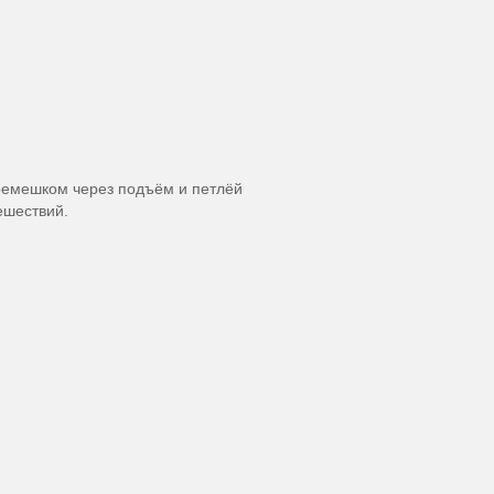
ремешком через подъём и петлёй
ешествий.