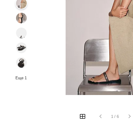
Еще
1
1
/
6