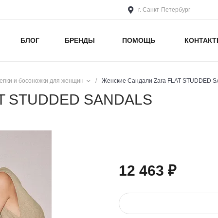
г. Санкт-Петербург
БЛОГ
БРЕНДЫ
ПОМОЩЬ
КОНТАК
епки и босоножки для женщин
/
Женские Сандали Zara FLAT STUDDED 
LAT STUDDED SANDALS
12 463 ₽