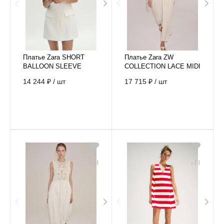
Платье Zara SHORT
Платье Zara ZW
BALLOON SLEEVE
COLLECTION LACE MIDI
DRESS
DRESS
14 244 ₽
/
шт
17 715 ₽
/
шт