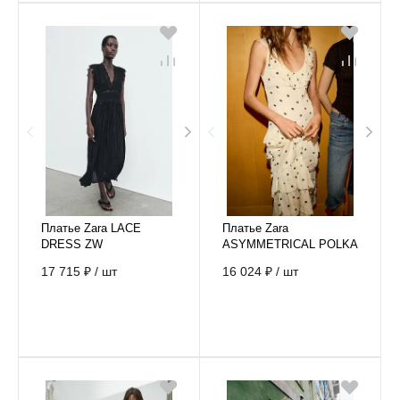
Платье Zara LACE
Платье Zara
DRESS ZW
ASYMMETRICAL POLKA
COLLECTION
DOT DRESS
17 715 ₽
/
шт
16 024 ₽
/
шт