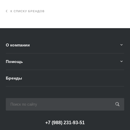
К СПИСКУ БРЕНДОВ
О компании
Помощь
Бренды
+7 (988) 231-93-51