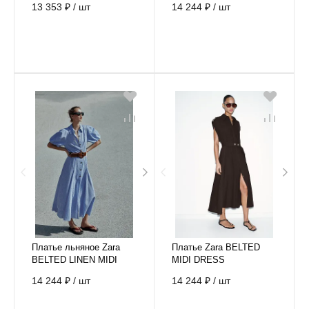
13 353 ₽
/
шт
14 244 ₽
/
шт
Платье льняное Zara
Платье Zara BELTED
BELTED LINEN MIDI
MIDI DRESS
DRESS
14 244 ₽
/
шт
14 244 ₽
/
шт