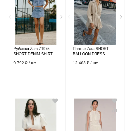
Рубашка Zara Z1975
Платье Zara SHORT
SHORT DENIM SHIRT
BALLOON DRESS
9 792 ₽
/
шт
12 463 ₽
/
шт