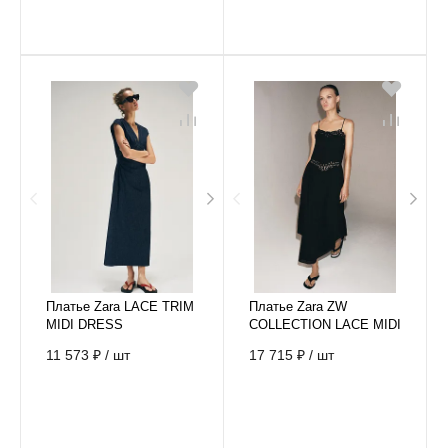
Платье Zara LACE TRIM
Платье Zara ZW
MIDI DRESS
COLLECTION LACE MIDI
DRESS
11 573 ₽
/
шт
17 715 ₽
/
шт