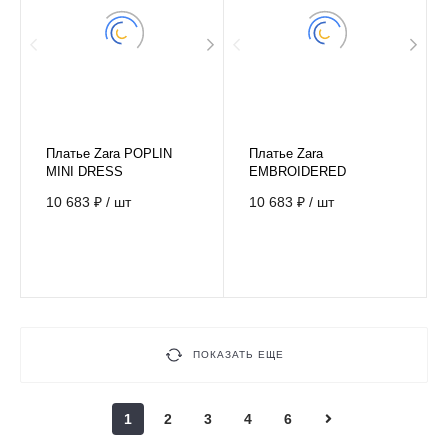
Платье Zara POPLIN
Платье Zara
MINI DRESS
EMBROIDERED
PRINTED DRESS
10 683 ₽
/
шт
10 683 ₽
/
шт
ПОКАЗАТЬ ЕЩЕ
1
2
3
4
6