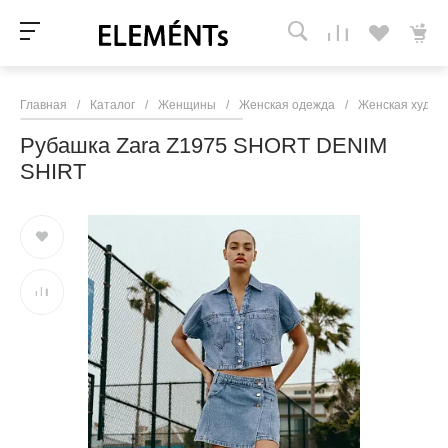
Главная
/
Каталог
/
Женщины
/
Женская одежда
/
Женская худи и
Рубашка Zara Z1975 SHORT DENIM
SHIRT