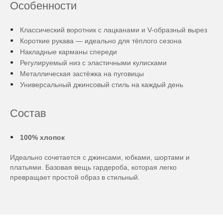
Особенности
Классический воротник с лацканами и V-образный вырез
Короткие рукава — идеально для тёплого сезона
Накладные карманы спереди
Регулируемый низ с эластичными кулисками
Металлическая застёжка на пуговицы
Универсальный джинсовый стиль на каждый день
Состав
100% хлопок
Идеально сочетается с джинсами, юбками, шортами и
платьями. Базовая вещь гардероба, которая легко
превращает простой образ в стильный.