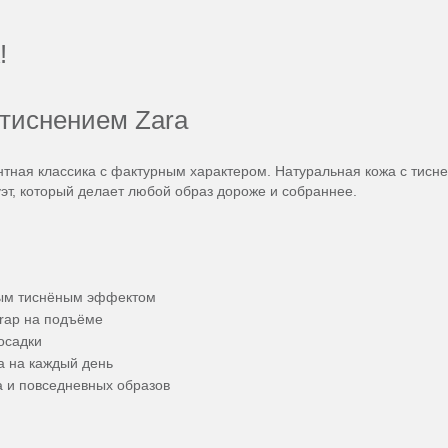
!
тиснением Zara
тная классика с фактурным характером. Натуральная кожа с тисн
эт, который делает любой образ дороже и собраннее.
ным тиснёным эффектом
trap на подъёме
осадки
а на каждый день
 и повседневных образов