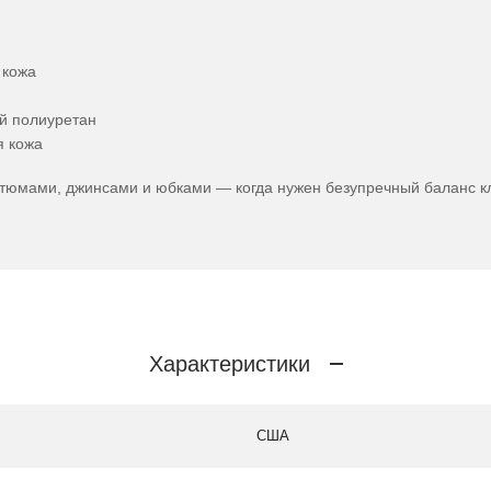
 кожа
й полиуретан
я кожа
стюмами, джинсами и юбками — когда нужен безупречный баланс кл
Характеристики
США