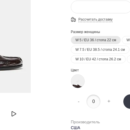
Рассчитать доставку
Размер женщины
W 5 / EU 36 / стопа 22 см
W 
W 7.5 / EU 38.5 / стопа 24.1 см
W 10 / EU 42 / стопа 26.2 см
Цвет
-
+
Производитель
США