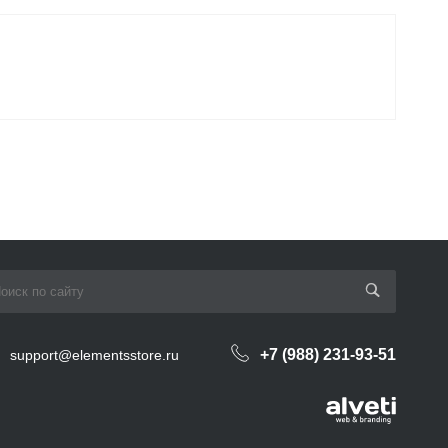
+7 (988) 231-93-51
support@elementsstore.ru