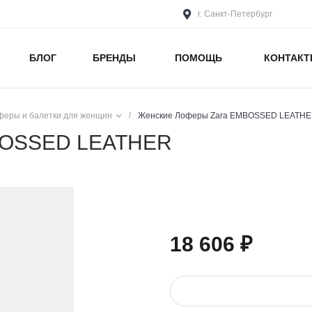
г. Санкт-Петербург
БЛОГ
БРЕНДЫ
ПОМОЩЬ
КОНТАК
феры и балетки для женщин
/
Женские Лоферы Zara EMBOSSED LEATH
BOSSED LEATHER
18 606 ₽