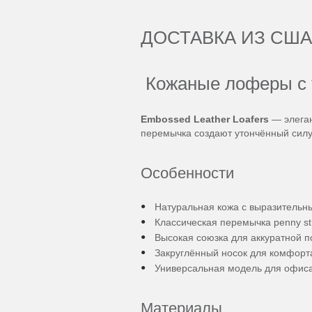
ДОСТАВКА ИЗ США
Кожаные лоферы с 
Embossed Leather Loafers
— элеган
перемычка создают утончённый силу
Особенности
Натуральная кожа с выразитель
Классическая перемычка penny s
Высокая союзка для аккуратной п
Закруглённый носок для комфорт
Универсальная модель для офиса
Материалы