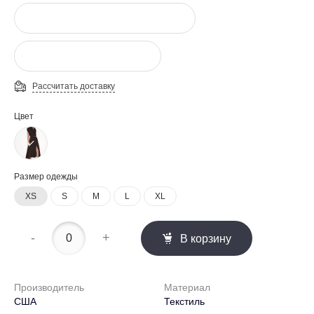
Рассчитать доставку
Цвет
Размер одежды
XS
S
M
L
XL
-
+
В корзину
Производитель
Материал
США
Текстиль