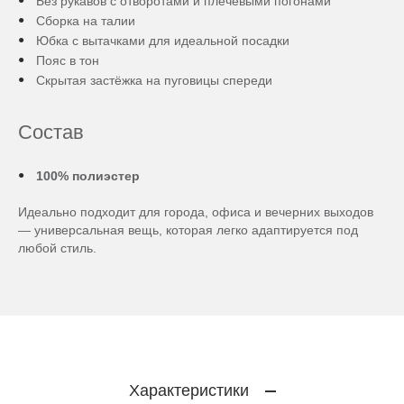
Без рукавов с отворотами и плечевыми погонами
Сборка на талии
Юбка с вытачками для идеальной посадки
Пояс в тон
Скрытая застёжка на пуговицы спереди
Состав
100% полиэстер
Идеально подходит для города, офиса и вечерних выходов
— универсальная вещь, которая легко адаптируется под
любой стиль.
Характеристики